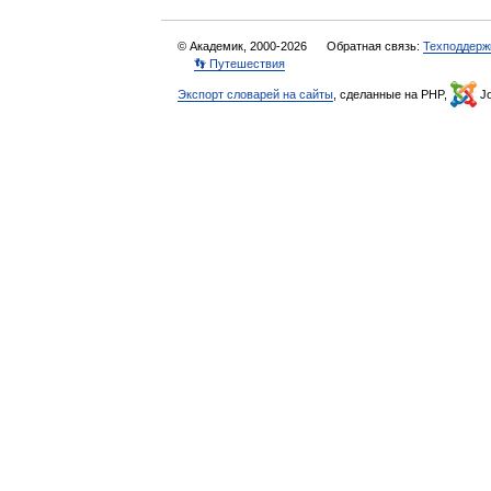
© Академик, 2000-2026
Обратная связь:
Техподдерж
👣 Путешествия
Экспорт словарей на сайты
, сделанные на PHP,
Jo